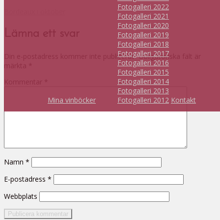
Fotogalleri 2022
Bordeaux i oktober
Fotogalleri 2021
Fotogalleri 2020
Lämna ett svar
Fotogalleri 2019
Fotogalleri 2018
Fotogalleri 2017
Din e-postadress kommer inte publiceras.
Obligatoriska fält är
Fotogalleri 2016
märkta
*
Fotogalleri 2015
Fotogalleri 2014
Kommentar
*
Fotogalleri 2013
Mina vinböcker
Fotogalleri 2012
Kontakt
Namn
*
E-postadress
*
Webbplats