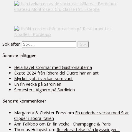
Sök efter:
Senaste inläggen
Hela havet stormar med Gastronauterna
Éxzito 2024 från Ribera del Duero har anlänt
Mycket gott i veckan som varit
En fin vecka på Sardinien
Semester i Alghero på Sardinien
Senaste kommentarer
Margareta & Christer Forss
om
En underbar vecka med Star
Clipper i södra Italien
Ann Falkboo
om
En fin vecka i Champagne & Paris
Thomas Hultqvist
om
Reseberättelse från kryssningen i