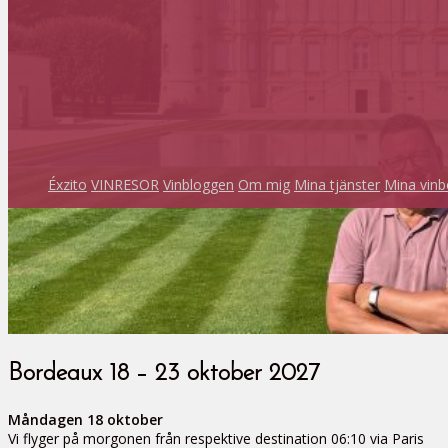
Éxzito
VINRESOR
Vinbloggen
Om mig
Mina tjänster
Mina vinb
Bordeaux 18 – 23 oktober 2027
Måndagen 18 oktober
Vi flyger på morgonen från respektive destination 06:10 via Paris