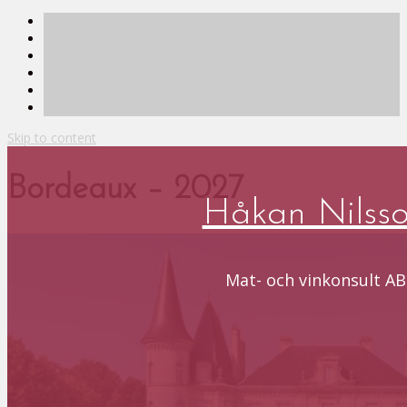
Skip to content
Bordeaux – 2027
Håkan Nilss
Mat- och vinkonsult AB