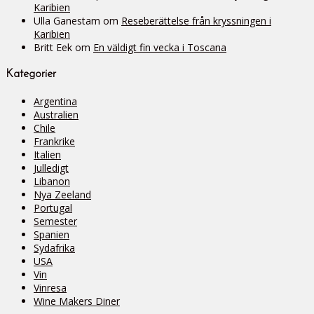
Karibien
Ulla Ganestam
om
Reseberättelse från kryssningen i
Karibien
Britt Eek
om
En väldigt fin vecka i Toscana
Kategorier
Argentina
Australien
Chile
Frankrike
Italien
Julledigt
Libanon
Nya Zeeland
Portugal
Semester
Spanien
Sydafrika
USA
Vin
Vinresa
Wine Makers Diner