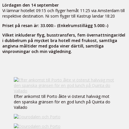
Lördagen den 14 september
Vi lämnar hotellet 09:15 och flyger hemåt 11:25 via Amsterdam till
respektive destination. Ni som flyger till Kastrup landar 18:20
Priset på resan är: 33.000:- (Enkelrumstillägg 5.000:-)
Vilket inkluderar flyg, busstransfers, fem övernattningar/del
i dubbelrum på mycket bra hotell med frukost, samtliga
angivna måltider med goda viner därtill, samtliga
vinprovningar och min vägledning.
Efter ankomst till Porto åkte vi österut halvväg mot
den spanska gränsen för en god lunch på Quinta do
Vallado