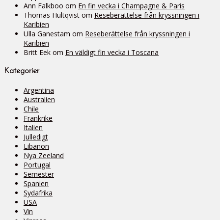
Ann Falkboo
om
En fin vecka i Champagne & Paris
Thomas Hultqvist
om
Reseberättelse från kryssningen i
Karibien
Ulla Ganestam
om
Reseberättelse från kryssningen i
Karibien
Britt Eek
om
En väldigt fin vecka i Toscana
Kategorier
Argentina
Australien
Chile
Frankrike
Italien
Julledigt
Libanon
Nya Zeeland
Portugal
Semester
Spanien
Sydafrika
USA
Vin