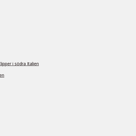
pper i södra Italien
ien