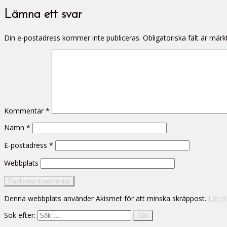
Lämna ett svar
Din e-postadress kommer inte publiceras.
Obligatoriska fält är mär
Kommentar
*
Namn
*
E-postadress
*
Webbplats
Denna webbplats använder Akismet för att minska skräppost.
Lär d
Sök efter: