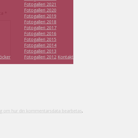
Fotogalleri 2021
Fotogalleri 2020
kta
*
Fotogalleri 2019
Fotogalleri 2018
Fotogalleri 2017
Fotogalleri 2016
Fotogalleri 2015
Fotogalleri 2014
Fotogalleri 2013
öcker
Fotogalleri 2012
Kontakt
ig om hur din kommentarsdata bearbetas
.