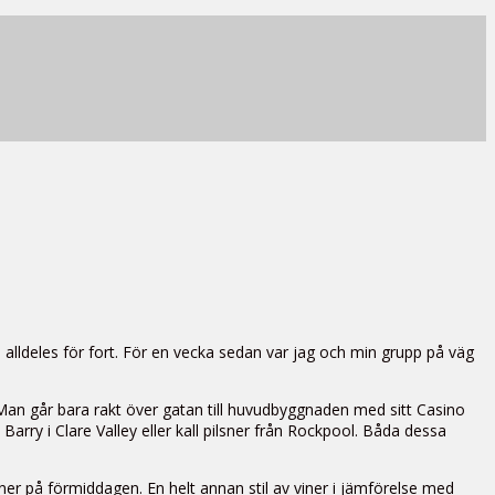
alldeles för fort. För en vecka sedan var jag och min grupp på väg
 Man går bara rakt över gatan till huvudbyggnaden med sitt Casino
arry i Clare Valley eller kall pilsner från Rockpool. Båda dessa
iner på förmiddagen. En helt annan stil av viner i jämförelse med