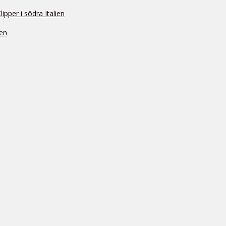
pper i södra Italien
ien