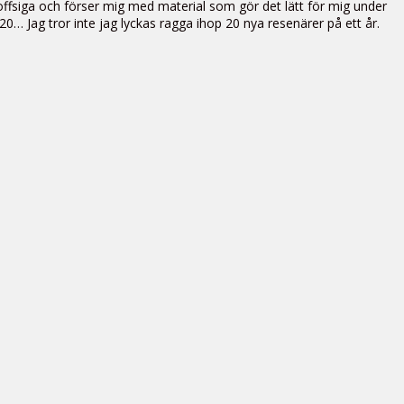
proffsiga och förser mig med material som gör det lätt för mig under
20… Jag tror inte jag lyckas ragga ihop 20 nya resenärer på ett år.