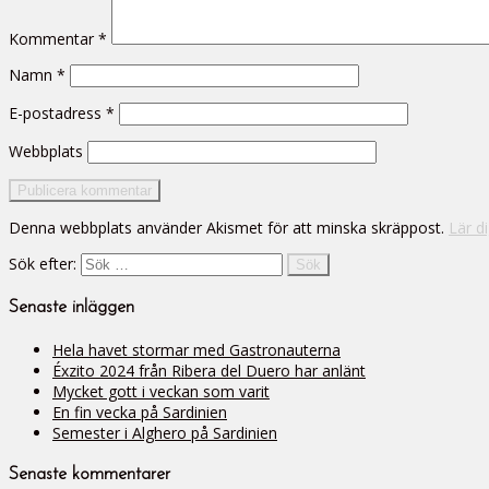
Kommentar
*
Namn
*
E-postadress
*
Webbplats
Denna webbplats använder Akismet för att minska skräppost.
Lär d
Sök efter:
Senaste inläggen
Hela havet stormar med Gastronauterna
Éxzito 2024 från Ribera del Duero har anlänt
Mycket gott i veckan som varit
En fin vecka på Sardinien
Semester i Alghero på Sardinien
Senaste kommentarer