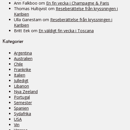
Ann Falkboo
om
En fin vecka i Champagne & Paris
Thomas Hultqvist
om
Reseberättelse från kryssningen i
Karibien
Ulla Ganestam
om
Reseberättelse från kryssningen i
Karibien
Britt Eek
om
En väldigt fin vecka i Toscana
Kategorier
Argentina
Australien
Chile
Frankrike
Italien
Julledigt
Libanon
Nya Zeeland
Portugal
Semester
Spanien
Sydafrika
USA
Vin