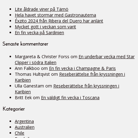
Lite åldrade viner på Tärnö
Hela havet stormar med Gastronauterna
Éxzito 2024 från Ribera del Duero har anlänt
Mycket gott i veckan som varit
En fin vecka på Sardinien
Senaste kommentarer
Margareta & Christer Forss
om
En underbar vecka med Star
Clipper i södra Italien
Ann Falkboo
om
En fin vecka i Champagne & Paris
Thomas Hultqvist
om
Reseberättelse från kryssningen i
Karibien
Ulla Ganestam
om
Reseberättelse från kryssningen i
Karibien
Britt Eek
om
En väldigt fin vecka i Toscana
Kategorier
Argentina
Australien
Chile