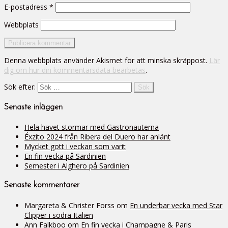
E-postadress
*
Webbplats
Denna webbplats använder Akismet för att minska skräppost.
Lär
dig om hur din kommentarsdata bearbetas
.
Sök efter:
Senaste inläggen
Hela havet stormar med Gastronauterna
Éxzito 2024 från Ribera del Duero har anlänt
Mycket gott i veckan som varit
En fin vecka på Sardinien
Semester i Alghero på Sardinien
Senaste kommentarer
Margareta & Christer Forss
om
En underbar vecka med Star
Clipper i södra Italien
Ann Falkboo
om
En fin vecka i Champagne & Paris