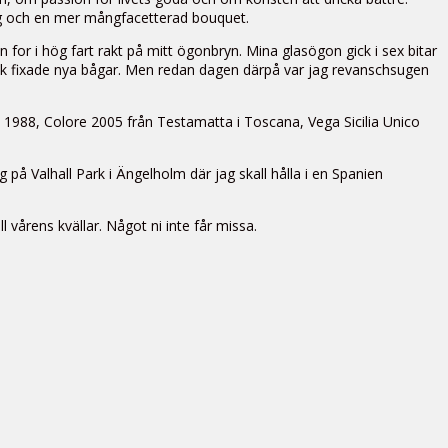
ärg och en mer mångfacetterad bouquet.
n for i hög fart rakt på mitt ögonbryn. Mina glasögon gick i sex bitar
Optik fixade nya bågar. Men redan dagen därpå var jag revanschsugen
1988, Colore 2005 från Testamatta i Toscana, Vega Sicilia Unico
på Valhall Park i Ängelholm där jag skall hålla i en Spanien
 vårens kvällar. Något ni inte får missa.