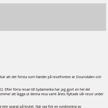
nnebär att det första som händer på resefronten är Dourodalen och
 Efter förra resan till Sydamerika har jag gjort en hel del
kommer att lägga ut denna resa samt årets flyttade vår-resor under
nte sparat på krutet. När jag fick en rundvisning av