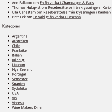
Ann Falkboo
om
En fin vecka i Champagne & Paris
Thomas Hultqvist
om
Reseberättelse från kryssningen i Karib
Ulla Ganestam
om
Reseberättelse från kryssningen i Karibien
Britt Eek
om
En väldigt fin vecka i Toscana
Kategorier
Argentina
Australien
Chile
Frankrike
Italien
Julledigt
Libanon
Nya Zeeland
Portugal
Semester
Spanien
Sydafrika
USA
Vin
Vinresa
Wine Makers Diner