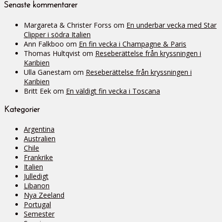
Senaste kommentarer
Margareta & Christer Forss
om
En underbar vecka med Star
Clipper i södra Italien
Ann Falkboo
om
En fin vecka i Champagne & Paris
Thomas Hultqvist
om
Reseberättelse från kryssningen i
Karibien
Ulla Ganestam
om
Reseberättelse från kryssningen i
Karibien
Britt Eek
om
En väldigt fin vecka i Toscana
Kategorier
Argentina
Australien
Chile
Frankrike
Italien
Julledigt
Libanon
Nya Zeeland
Portugal
Semester